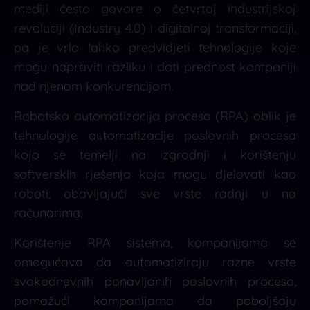
mediji često govore o četvrtoj industrijskoj
revoluciji (Industry 4.0) i digitalnoj transformaciji,
pa je vrlo lahko predvidjeti tehnologije koje
mogu napraviti razliku i dati prednost kompaniji
nad njenom konkurencijom.
Robotska automatizacija procesa (RPA) oblik je
tehnologije automatizacije poslovnih procesa
koja se temelji na izgradnji i korištenju
softverskih rješenja koja mogu djelovati kao
roboti, obavljajući sve vrste radnji u na
računarima.
Korištenje RPA sistema, kompanijama se
omogućava da automatiziraju razne vrste
svakodnevnih ponavljanih poslovnih procesa,
pomažući kompanijama da poboljšaju