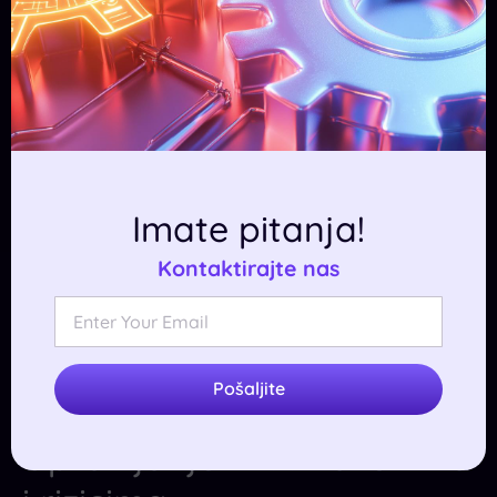
Imate pitanja!
Kontaktirajte nas
Pošaljite
Upravljanje RPA izazovima