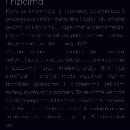
i rizicima
Kako se informacije o robotskoj automatizaciji
procesa sve češće i češće šire i objavljuju stvarni
podaci koji dokazuju uspješnost implementacije,
tako na donosioce odluka pada sve veći pritisak
da se krene u implementaciju RPA.
Veoma važno je razumjeti, da robotska
automatizacija procesa dolazi s brojnim rizicima
i izazovima. Brza implementacija RPA bez
stručnosti i znanja, može rezultirati raznim
tehničkim greškama i problemima prilikom
samog izvršavanja procesa. To se može odraziti
na smanjenje produktivnosti, povećanje grešaka
u sistemu, smanjenje učinkovitosti radnika a i na
same poslovne tokove kompanije. Neki od rizika
su: